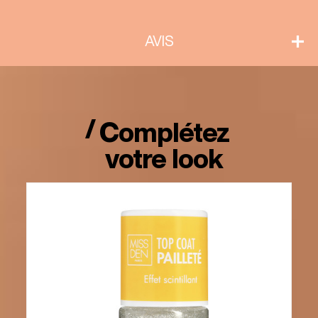
AVIS
Complétez
votre look