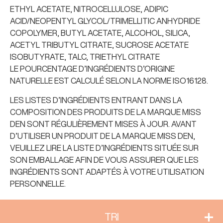
ETHYL ACETATE, NITROCELLULOSE, ADIPIC
ACID/NEOPENTYL GLYCOL/TRIMELLITIC ANHYDRIDE
COPOLYMER, BUTYL ACETATE, ALCOHOL, SILICA,
ACETYL TRIBUTYL CITRATE, SUCROSE ACETATE
ISOBUTYRATE, TALC, TRIETHYL CITRATE
LE POURCENTAGE D’INGRÉDIENTS D’ORIGINE
NATURELLE EST CALCULÉ SELON LA NORME ISO16128.
LES LISTES D’INGRÉDIENTS ENTRANT DANS LA
COMPOSITION DES PRODUITS DE LA MARQUE MISS
DEN SONT RÉGULIÈREMENT MISES À JOUR. AVANT
D’UTILISER UN PRODUIT DE LA MARQUE MISS DEN,
VEUILLEZ LIRE LA LISTE D’INGRÉDIENTS SITUÉE SUR
SON EMBALLAGE AFIN DE VOUS ASSURER QUE LES
INGRÉDIENTS SONT ADAPTÉS À VOTRE UTILISATION
PERSONNELLE.
TRI