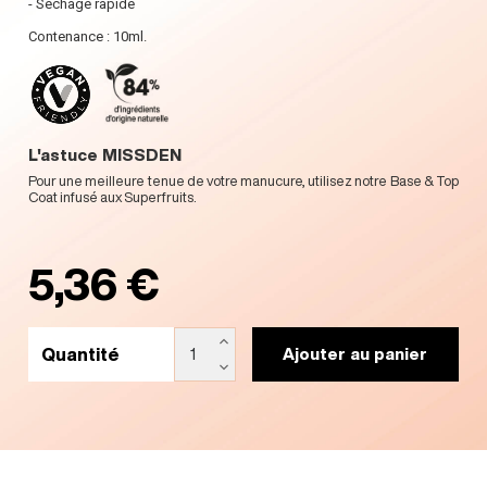
- Séchage rapide
Contenance : 10ml.
L'astuce MISSDEN
Pour une meilleure tenue de votre manucure, utilisez notre Base & Top
Coat infusé aux Superfruits.
5,36 €
Quantité
Ajouter au panier