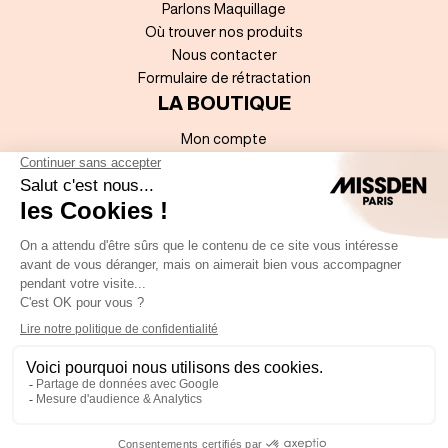
Parlons Maquillage
Où trouver nos produits
Nous contacter
Formulaire de rétractation
LA BOUTIQUE
Mon compte
Mentions légales
Sitemap
Accessibilité numérique
Conditions Générales de Vente
Politique de données à caractère personnel
REJOIGNEZ-NOUS !