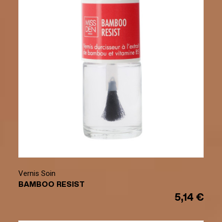
Vernis Soin
BAMBOO RESIST
5,14 €