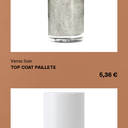
Vernis Soin
TOP COAT PAILLETE
5,36 €