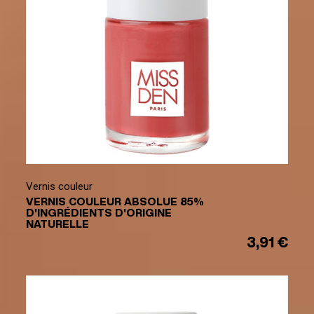
Vernis couleur
VERNIS COULEUR ABSOLUE 85%
D'INGRÉDIENTS D'ORIGINE
NATURELLE
3,91 €