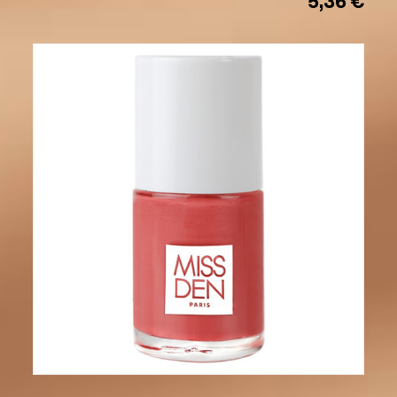
5,36 €