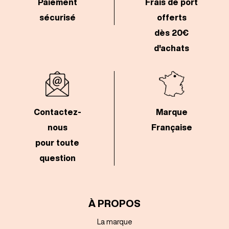
Paiement
Frais de port
sécurisé
offerts
dès 20€
d'achats
Contactez-
Marque
nous
Française
pour toute
question
À PROPOS
La marque