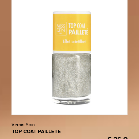
Vernis Soin
TOP COAT PAILLETE