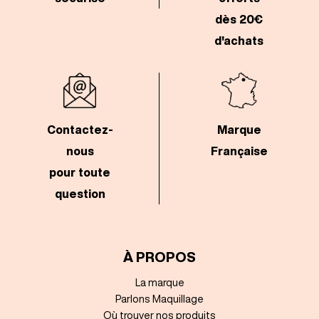
dès 20€
d'achats
Contactez-
Marque
nous
Française
pour toute
question
À PROPOS
La marque
Parlons Maquillage
Où trouver nos produits