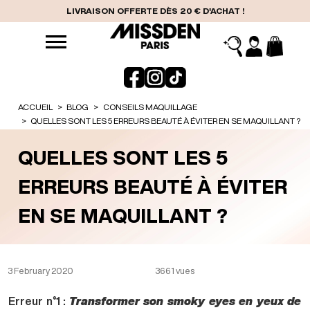
LIVRAISON OFFERTE DÈS 20 € D'ACHAT !
ACCUEIL
BLOG
CONSEILS MAQUILLAGE
QUELLES SONT LES 5 ERREURS BEAUTÉ À ÉVITER EN SE MAQUILLANT ?
QUELLES SONT LES 5
ERREURS BEAUTÉ À ÉVITER
EN SE MAQUILLANT ?
3 February 2020
3661 vues
Erreur n°1 :
Transformer son smoky eyes en yeux de