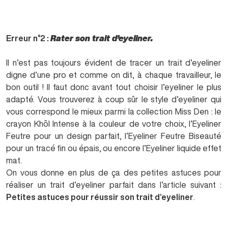
Erreur n°2 :
Rater son trait d’eyeliner.
Il n’est pas toujours évident de tracer un trait d’eyeliner
digne d’une pro et comme on dit, à chaque travailleur, le
bon outil ! Il faut donc avant tout choisir l’eyeliner le plus
adapté. Vous trouverez à coup sûr le style d’eyeliner qui
vous correspond le mieux parmi la collection Miss Den : le
crayon Khôl Intense à la couleur de votre choix, l’Eyeliner
Feutre pour un design parfait, l’Eyeliner Feutre Biseauté
pour un tracé fin ou épais, ou encore l’Eyeliner liquide effet
mat.
On vous donne en plus de ça des petites astuces pour
réaliser un trait d’eyeliner parfait dans l’article suivant :
Petites astuces pour réussir son trait d’eyeliner
.