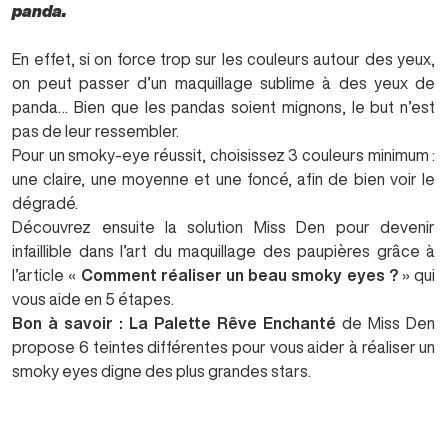
panda.
En effet, si on force trop sur les couleurs autour des yeux,
on peut passer d’un maquillage sublime à des yeux de
panda… Bien que les pandas soient mignons, le but n’est
pas de leur ressembler.
Pour un smoky-eye réussit, choisissez 3 couleurs minimum :
une claire, une moyenne et une foncé, afin de bien voir le
dégradé.
Découvrez ensuite la solution Miss Den pour devenir
infaillible dans l’art du maquillage des paupières grâce à
l’article «
Comment réaliser un beau smoky eyes ?
» qui
vous aide en 5 étapes.
Bon à savoir :
La Palette R
êve Enchanté
de Miss Den
propose 6 teintes différentes pour vous aider à réaliser un
smoky eyes digne des plus grandes stars.