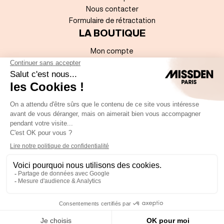
Nous contacter
Formulaire de rétractation
LA BOUTIQUE
Mon compte
Mentions légales
Sitemap
Accessibilité numérique
Conditions Générales de Vente
Politique de données à caractère personnel
REJOIGNEZ-NOUS !