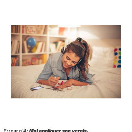
Erreur n°4 :
Mal appliquer son vernis.