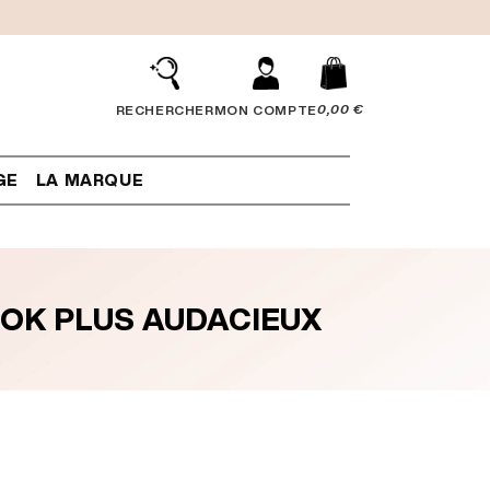
0,00 €
RECHERCHER
MON COMPTE
GE
LA MARQUE
OOK PLUS AUDACIEUX