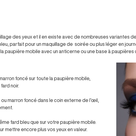
lage des yeux et il en existe avec de nombreuses variantes de 
leu, parfait pour un maquillage de soirée ou plus léger en journ
 la paupière mobile avec un anticerne ou une base à paupières cl
u marron foncé sur toute la paupière mobile,
fard noir.
 ou marron foncé dans le coin externe de l’œil,
ement.
même fard bleu que sur votre paupière mobile.
ur mettre encore plus vos yeux en valeur.