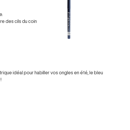
e.
re des cils du coin
trique
idéal pour habiller vos ongles en été, le
bleu
!