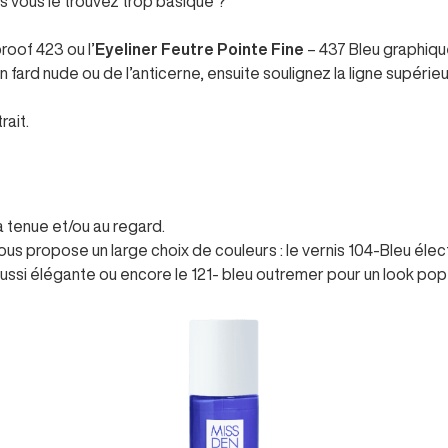
is vous le trouvez trop basique ?
proof 423
ou l’
Eyeliner Feutre Pointe Fine
– 437 Bleu graphiqu
fard nude ou de l’anticerne, ensuite soulignez la ligne supérieu
rait.
a tenue et/ou au regard.
us propose un large choix de couleurs : le vernis
104-Bleu élec
ussi élégante ou encore le
121- bleu outremer
pour un look pop 