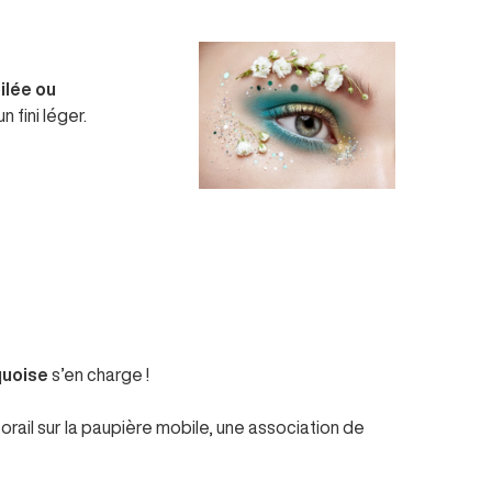
ilée
ou
 fini léger.
quoise
s’en charge !
corail sur la paupière mobile, une association de