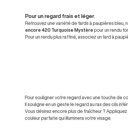
Pour un regard frais et léger
.
Retrouvez une variété de fards à paupières bleu,
encore
420 Turquoise Mystère
pour un rendu fond
Pour un rendu plus raffiné, associe
Pour souligner votre regard avec une touche de co
Il souligne en un geste le regard au ras des cils infé
Vous désirez encore plus de fraîcheur ? Appliquez le
couleur parfaite qui illuminera votre visage.