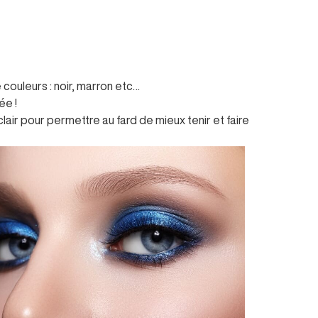
couleurs : noir, marron etc…
ée !
air pour permettre au fard de mieux tenir et faire