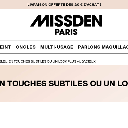
LIVRAISON OFFERTE DÈS 20 € D'ACHAT !
EINT
ONGLES
MULTI-USAGE
PARLONS MAQUILLA
BLEU, EN TOUCHES SUBTILES OU UN LOOK PLUS AUDACIEUX
EN TOUCHES SUBTILES OU UN L