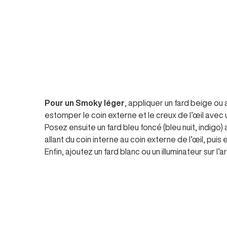
Pour un Smoky léger
, appliquer un fard beige ou 
estomper le coin externe et le creux de l’œil avec 
Posez ensuite un fard bleu foncé (bleu nuit, indigo)
allant du coin interne au coin externe de l’œil, pui
Enfin, ajoutez un fard blanc ou un illuminateur sur l’