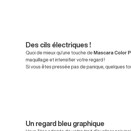
Des cils électriques !
Quoi de mieux qu’une touche de
Mascara Color P
maquillage et intensifier votre regard !
Si vous êtes pressée pas de panique, quelques tou
Un regard bleu graphique