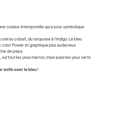
une couleur intemporelle qui a pour symbolique
 ciel au cobalt, du turquoise à l’indigo. Le bleu
k color Power et graphique plus audacieux.
ouche de peps.
, surtout les yeux marron, mais aussi les yeux verts
 enfin oser le bleu !