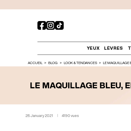
YEUX
LÈVRES
T
ACCUEIL
BLOG
LOOK & TENDANCES
LE MAQUILLAGE 
LE MAQUILLAGE BLEU, 
28 January 2021
4190 vues