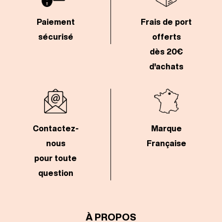
Paiement
Frais de port
sécurisé
offerts
dès 20€
d'achats
Contactez-
Marque
nous
Française
pour toute
question
À PROPOS