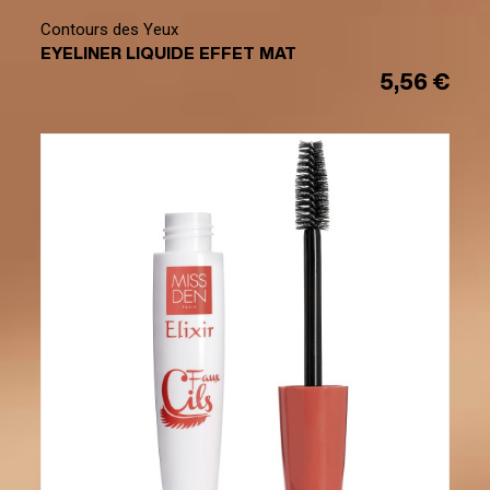
Contours des Yeux
EYELINER LIQUIDE EFFET MAT
5,56 €