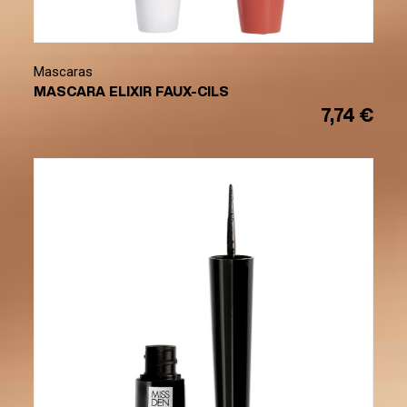
Mascaras
MASCARA ELIXIR FAUX-CILS
7,74 €