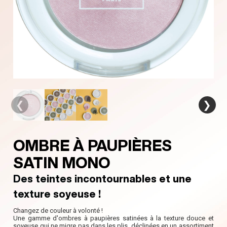
❮
❯
OMBRE À PAUPIÈRES
SATIN MONO
Des teintes incontournables et une
texture soyeuse !
Changez de couleur à volonté !
Une gamme d'ombres à paupières satinées à la texture douce et
soyeuse qui ne migre pas dans les plis, déclinées en un assortiment