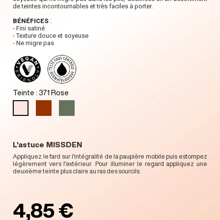
de teintes incontournables et très faciles à porter.
BÉNÉFICES
:
- Fini satiné
- Texture douce et soyeuse
- Ne migre pas
Teinte : 371 Rose
L'astuce MISSDEN
Appliquez le fard sur l'intégralité de la paupière mobile puis estompez
légèrement vers l’extérieur. Pour illuminer le regard appliquez une
deuxième teinte plus claire au ras des sourcils.
4,85 €