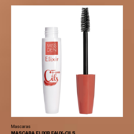
Mascaras
MASCARA ELIXIR FAUX-CILS