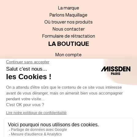
La marque
Parlons Maquillage
Où trouver nos produits
Nous contacter
Formulaire de rétractation
LA BOUTIQUE
Mon compte
Mentions légales
Sitemap
Accessibilité numérique
Conditions Générales de Vente
Politique de données à caractère personnel
REJOIGNEZ-NOUS !