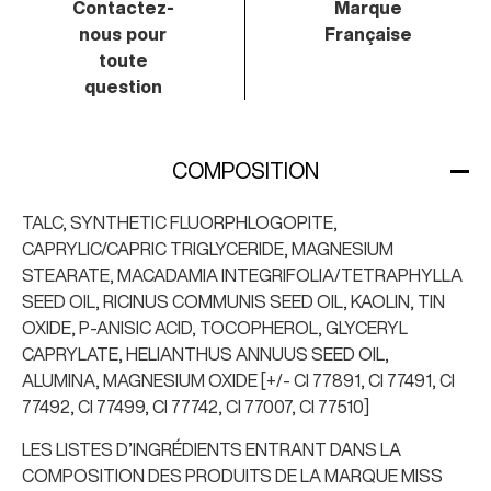
Contactez-
Marque
nous
pour
Française
toute
question
COMPOSITION
TALC, SYNTHETIC FLUORPHLOGOPITE,
CAPRYLIC/CAPRIC TRIGLYCERIDE, MAGNESIUM
STEARATE, MACADAMIA INTEGRIFOLIA/TETRAPHYLLA
SEED OIL, RICINUS COMMUNIS SEED OIL, KAOLIN, TIN
OXIDE, P-ANISIC ACID, TOCOPHEROL, GLYCERYL
CAPRYLATE, HELIANTHUS ANNUUS SEED OIL,
ALUMINA, MAGNESIUM OXIDE [+/- CI 77891, CI 77491, CI
77492, CI 77499, CI 77742, CI 77007, CI 77510]
LES LISTES D’INGRÉDIENTS ENTRANT DANS LA
COMPOSITION DES PRODUITS DE LA MARQUE MISS