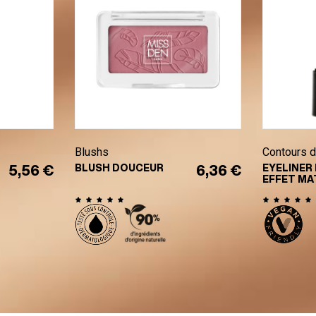
Blushs
Contours 
5,56 €
BLUSH DOUCEUR
6,36 €
EYELINER 
EFFET MA