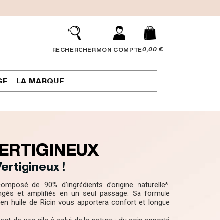
0,00 €
RECHERCHER
MON COMPTE
GE
LA MARQUE
ERTIGINEUX
ertigineux !
omposé de 90% d’ingrédients d’origine naturelle*.
ongés et amplifiés en un seul passage. Sa formule
t en huile de Ricin vous apportera confort et longue