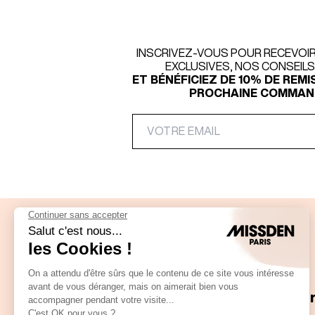
INSCRIVEZ-VOUS POUR RECEVOI
EXCLUSIVES, NOS CONSEIL
ET BÉNÉFICIEZ DE 10% DE REMI
PROCHAINE COMMAND
Paiement sécurisé
Fr