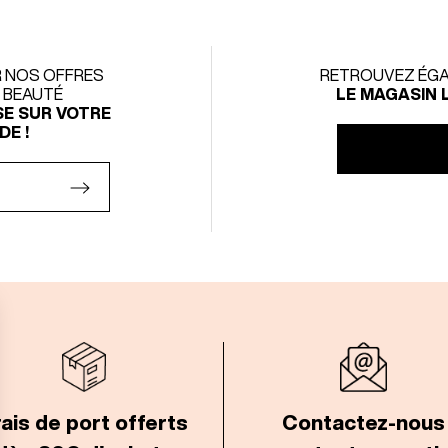
R NOS OFFRES
RETROUVEZ ÉGA
S BEAUTÉ
LE MAGASIN 
SE SUR VOTRE
E !
ais de port offerts
Contactez-nous