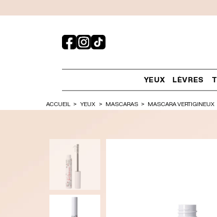
YEUX
LÈVRES
T
ACCUEIL
YEUX
MASCARAS
MASCARA VERTIGINEUX