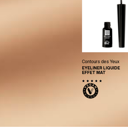
Blushs
Contours des Yeux
BLUSH DOUCEUR
6,36 €
EYELINER LIQUIDE
EFFET MAT