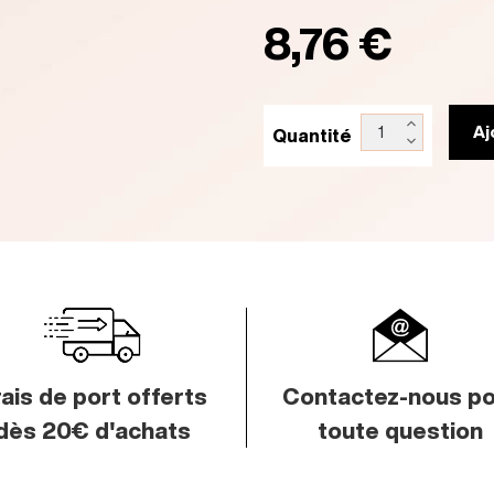
8,76 €
Aj
Quantité
ais de port offerts
Contactez-nous
po
dès 20€ d'achats
toute question