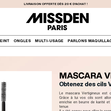
LIVRAISON OFFERTE DÈS 20 € D'ACHAT !
EINT
ONGLES
MULTI-USAGE
PARLONS MAQUILLA
MASCARA V
Obtenez des cils V
Le mascara Vertigineux est c
Grâce à lui vos cils sont all
enrichie en beurre de karité e
tenue.