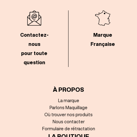
Contactez-
Marque
nous
Française
pour toute
question
À PROPOS
La marque
Parlons Maquillage
Où trouver nos produits
Nous contacter
Formulaire de rétractation
LA BOUTIQUE