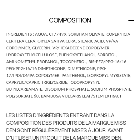
COMPOSITION
INGREDIENTS : AQUA, CI 77499, SORBITAN OLIVATE, COPERNICIA
CERIFERA CERA, ORYZA SATIVA CERA, STEARIC ACID, VP/VA
COPOLYMER, GLYCERIN, VP/HEXADECENE COPOLYMER,
HYDROXYETHYLCELLULOSE, PHENOXYETHANOL, SORBITOL,
AMINOMETHYL PROPANOL, TOCOPHEROL, BIS-PEG/PPG-16/16
PEG/PPG-16/16 DIMETHICONE, DIMETHICONE, PPG-
17/IPDI/DMPA COPOLYMER, PANTHENOL, ISOPROPYL MYRISTATE,
CAPRYLIC/CAPRIC TRIGLYCERIDE, IODOPROPYNYL
BUTYLCARBAMATE, DISODIUM PHOSPHATE, SODIUM PHOSPHATE,
POLYSORBATE 60, BAMBUSA VULGARIS LEAF/STEM EXTRACT
LES LISTES D’INGRÉDIENTS ENTRANT DANS LA
COMPOSITION DES PRODUITS DE LA MARQUE MISS
DEN SONT RÉGULIÈREMENT MISES À JOUR. AVANT
D’UTILISER UN PRODUIT DE LA MARQUE MISS DEN,