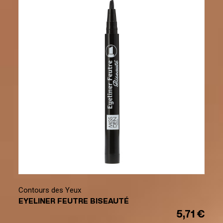
Contours des Yeux
EYELINER FEUTRE BISEAUTÉ
5,71 €