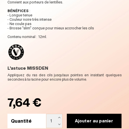
Convient aux porteurs de lentilles.
BÉNÉFICES
:
- Longue tenue
- Couleur noire très intense
- Ne coule pas
- Brosse "slim" conçue pour mieux accrocher les cils
Contenu nominal : 12ml.
L'astuce MISSDEN
Appliquez du ras des cils jusqu'aux pointes en insistant quelques
secondes à la racine pour encore plus de volume.
7,64 €
Quantité
Ajouter au panier