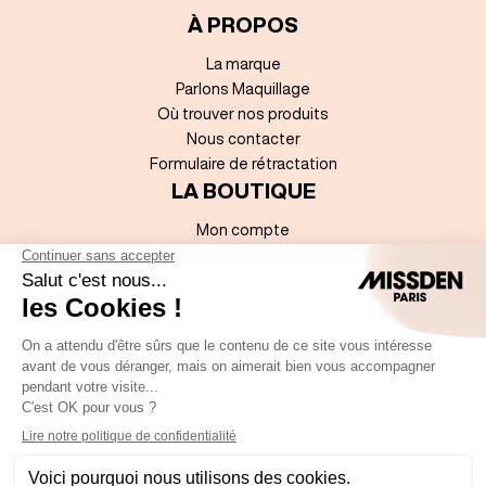
À PROPOS
La marque
Parlons Maquillage
Où trouver nos produits
Nous contacter
Formulaire de rétractation
LA BOUTIQUE
Mon compte
Mentions légales
Sitemap
Accessibilité numérique
Conditions Générales de Vente
Politique de données à caractère personnel
REJOIGNEZ-NOUS !