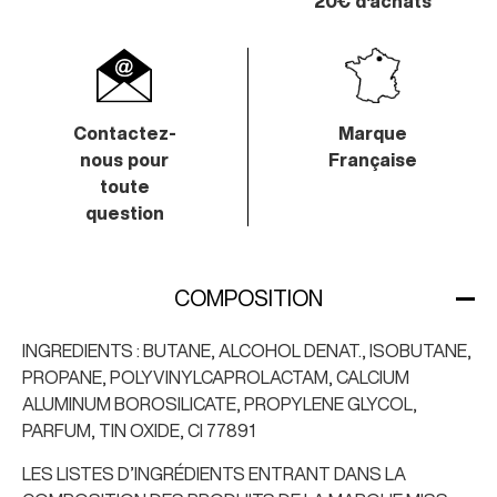
20€ d'achats
Contactez-
Marque
nous
pour
Française
toute
question
COMPOSITION
INGREDIENTS : BUTANE, ALCOHOL DENAT., ISOBUTANE,
PROPANE, POLYVINYLCAPROLACTAM, CALCIUM
ALUMINUM BOROSILICATE, PROPYLENE GLYCOL,
PARFUM, TIN OXIDE, CI 77891
LES LISTES D’INGRÉDIENTS ENTRANT DANS LA